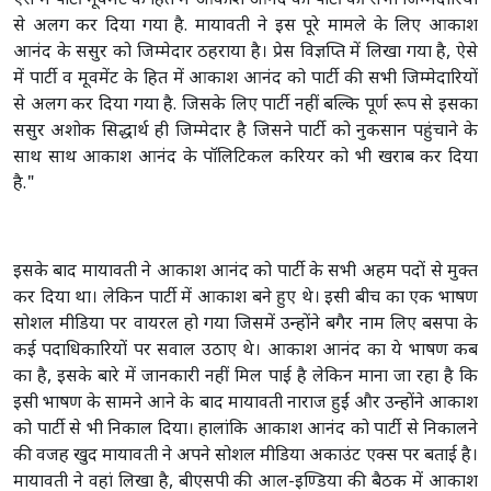
ऐसे में पार्टी मूवमेंट के हित में आकाश आनंद को पार्टी की सभी जिम्मेदारियों
से अलग कर दिया गया है. मायावती ने इस पूरे मामले के लिए आकाश
आनंद के ससुर को जिम्मेदार ठहराया है। प्रेस विज्ञप्ति में लिखा गया है, ऐसे
में पार्टी व मूवमेंट के हित में आकाश आनंद को पार्टी की सभी जिम्मेदारियों
से अलग कर दिया गया है. जिसके लिए पार्टी नहीं बल्कि पूर्ण रूप से इसका
ससुर अशोक सिद्धार्थ ही जिम्मेदार है जिसने पार्टी को नुकसान पहुंचाने के
साथ साथ आकाश आनंद के पॉलिटिकल करियर को भी खराब कर दिया
है."
इसके बाद मायावती ने आकाश आनंद को पार्टी के सभी अहम पदों से मुक्त
कर दिया था। लेकिन पार्टी में आकाश बने हुए थे। इसी बीच का एक भाषण
सोशल मीडिया पर वायरल हो गया जिसमें उन्‍होंने बगैर नाम लिए बसपा के
कई पदाधिकारियों पर सवाल उठाए थे। आकाश आनंद का ये भाषण कब
का है, इसके बारे में जानकारी नहीं मिल पाई है लेकिन माना जा रहा है कि
इसी भाषण के सामने आने के बाद मायावती नाराज हुईं और उन्होंने आकाश
को पार्टी से भी निकाल दिया। हालांकि आकाश आनंद को पार्टी से निकालने
की वजह खुद मायावती ने अपने सोशल मीडिया अकाउंट एक्स पर बताई है।
मायावती ने वहां लिखा है, बीएसपी की आल-इण्डिया की बैठक में आकाश