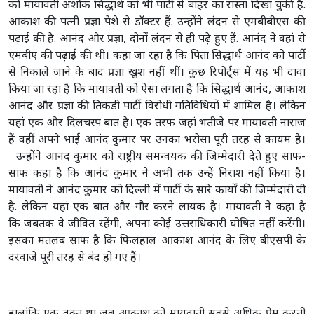
को मायावती अशोक सिद्धार्थ को भी पार्टी से बाहर का रास्ता दिखा चुकी हैं.
आकाश की पत्नी प्रज्ञा पेशे से डॉक्टर हैं. उन्होंने लंदन से एमबीबीएस की
पढ़ाई की है. आनंद और प्रज्ञा, दोनों लंदन से ही पढ़े हुए हैं. आनंद ने वहां से
एमबीए की पढ़ाई की थी। कहा जा रहा है कि पिता सिद्धार्थ आनंद को पार्टी
से निकाले जाने के बाद प्रज्ञा खुश नहीं थीं। कुछ रिपोर्ट्स में यह भी दावा
किया जा रहा है कि मायावती को ऐसा लगता है कि सिद्धार्थ आनंद, आकाश
आनंद और प्रज्ञा की तिकड़ी पार्टी विरोधी गतिविधियों में शामिल है। लेकिन
यहां एक और दिलचस्प बात है। एक तरफ जहां भतीजे पर मायावती नाराज
हैं वहीं अपने भाई आनंद कुमार पर उनका भरोसा पूरी तरह से कायम है।
उन्होंने आनंद कुमार को राष्ट्रीय समन्वयक की जिम्मेदारी देते हुए साफ-
साफ कहा है कि आनंद कुमार ने अभी तक उन्हें निराश नहीं किया है।
मायावती ने आनंद कुमार को दिल्ली में पार्टी के सारे कार्यों की जिम्मेदारी दी
है. लेकिन यहां एक बात और गौर करने लायक है। मायावती ने कहा है
कि जबतक वे जीवित रहेंगी, अपना कोई उत्तराधिकारी घोषित नहीं करेंगी।
इसका मतलब साफ है कि फिलहाल आकाश आनंद के लिए बीएसपी के
दरवाजे पूरी तरह से बंद हो गए हैं।