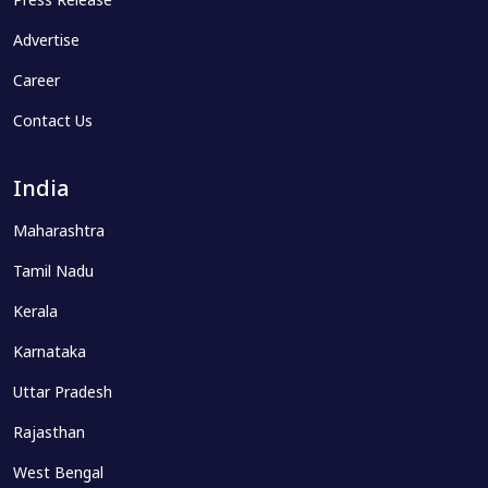
Press Release
Advertise
Career
Contact Us
India
Maharashtra
Tamil Nadu
Kerala
Karnataka
Uttar Pradesh
Rajasthan
West Bengal