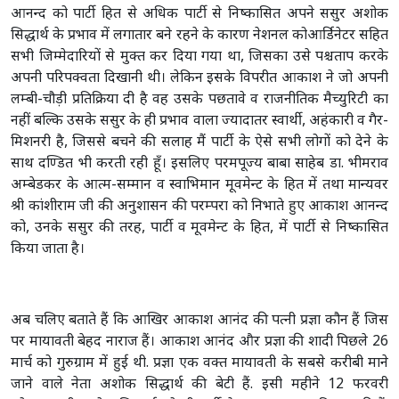
आनन्द को पार्टी हित से अधिक पार्टी से निष्कासित अपने ससुर अशोक
सिद्धार्थ के प्रभाव में लगातार बने रहने के कारण नेशनल कोआर्डिनेटर सहित
सभी जिम्मेदारियों से मुक्त कर दिया गया था, जिसका उसे पश्चताप करके
अपनी परिपक्वता दिखानी थी। लेकिन इसके विपरीत आकाश ने जो अपनी
लम्बी-चौड़ी प्रतिक्रिया दी है वह उसके पछतावे व राजनीतिक मैच्युरिटी का
नहीं बल्कि उसके ससुर के ही प्रभाव वाला ज्यादातर स्वार्थी, अहंकारी व गैर-
मिशनरी है, जिससे बचने की सलाह मैं पार्टी के ऐसे सभी लोगों को देने के
साथ दण्डित भी करती रही हूँ। इसलिए परमपूज्य बाबा साहेब डा. भीमराव
अम्बेडकर के आत्म-सम्मान व स्वाभिमान मूवमेन्ट के हित में तथा मान्यवर
श्री कांशीराम जी की अनुशासन की परम्परा को निभाते हुए आकाश आनन्द
को, उनके ससुर की तरह, पार्टी व मूवमेन्ट के हित, में पार्टी से निष्कासित
किया जाता है।
अब चलिए बताते हैं कि आखिर आकाश आनंद की पत्नी प्रज्ञा कौन हैं जिस
पर मायावती बेहद नाराज हैं। आकाश आनंद और प्रज्ञा की शादी पिछले 26
मार्च को गुरुग्राम में हुई थी. प्रज्ञा एक वक्त मायावती के सबसे करीबी माने
जाने वाले नेता अशोक सिद्धार्थ की बेटी हैं. इसी महीने 12 फरवरी