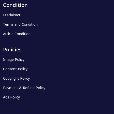
Condition
Disclaimer
Terms and Condition
Article Condition
Policies
Image Policy
Content Policy
Copyright Policy
Payment & Refund Policy
Ads Policy