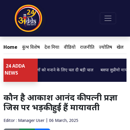
Home
कुंभ विशेष
देश दुनिया
वीडियो
राजनीति
ज्योतिष
खेल
24 ADDA
ेश पाठक ने ब्राह्मणों को मनाने के लिए चल दी बड़ी चाल
बसपा सुप्रीमो मायावती का ब
Loading...
NEWS
कौन है आकाश आनंद की पत्नी प्रज्ञा
जिस पर भड़की हुई हैं मायावती
Editor : Manager User | 06 March, 2025