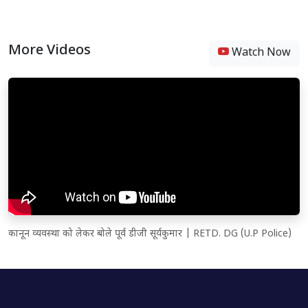
More Videos
Watch Now
कानून व्यवस्था को लेकर बोले पूर्व डीजी सूर्यकुमार | RETD. DG (U.P Police)