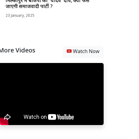
मिल्कीपुर में बीजेपी का 'यादव' दांव, क्या फंस
जाएगी समाजवादी पार्टी ?
23 January, 2025
More Videos
Watch Now