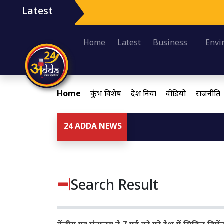
Latest
Home
Latest
Business
Envi
Home
कुंभ विशेष
देश दुनिया
वीडियो
राजनीति
24 ADDA NEWS
Search Result