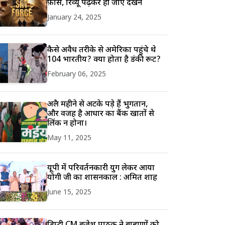
फ़ोर्स, रिव्यू पढ़कर ही जाएं देखने
January 24, 2025
कैसे अवैध तरीके से अमेरिका पहुंचे थे
104 भारतीय? क्या होता है डंकी रूट?
February 06, 2025
अप्रैल महीने से अटके पड़े हैं भुगतान,
और वजह है आधार का बैंक खातों से
लिंक न होना।
May 11, 2025
यूपी में परिवर्तनकारी युग लेकर आया
योगी जी का शासनकाल : अमित शाह
June 15, 2025