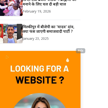
डिप्टी CM ब्रजेश पाठक ने ब्राह्मणों को
मनाने के लिए चल दी बड़ी चाल
February 19, 2026
मिल्कीपुर में बीजेपी का 'यादव' दांव,
क्या फंस जाएगी समाजवादी पार्टी ?
January 23, 2025
Ads