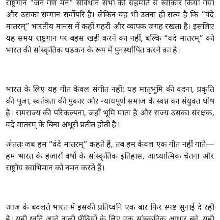
राष्ट्रगान “जन गण मन” संविधान सभा की सहमति से स्वीकार किया गया
और उसका सम्मान सर्वोपरि है। लेकिन यह भी उतना ही सत्य है कि “वंदे
मातरम्” भारतीय मानस में कहीं गहरी और व्यापक जगह रखता है। इसलिए
यह समय राष्ट्रगान पर बहस खड़ी करने का नहीं, बल्कि “वंदे मातरम्” को
भारत की सांस्कृतिक धड़कन के रूप में पुनर्स्थापित करने का है।
भारत के लिए यह गीत केवल संगीत नहीं; यह मातृभूमि की वंदना, प्रकृति
की पूजा, स्वतंत्रता की पुकार और न्यायपूर्ण समाज के स्वप्न का संयुक्त घोष
है। रामराज्य की परिकल्पना, जहाँ भूमि माता है और राज्य उसका संरक्षक,
वंदे मातरम् के बिना अधूरी प्रतीत होती है।
अंततः जब हम “वंदे मातरम्” कहते हैं, तब हम केवल एक गीत नहीं गाते—
हम भारत के हजारों वर्षों के सांस्कृतिक इतिहास, आध्यात्मिक चेतना और
राष्ट्रीय स्वाभिमान को नमन करते हैं।
आज के बदलते भारत में इसकी प्रतिध्वनि एक बार फिर स्पष्ट सुनाई दे रही
है। यही ध्वनि आने वाली पीढ़ियों के लिए एक सांस्कृतिक आधार बने, यही