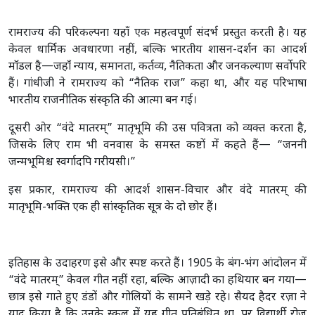
रामराज्य की परिकल्पना यहाँ एक महत्वपूर्ण संदर्भ प्रस्तुत करती है। यह
केवल धार्मिक अवधारणा नहीं, बल्कि भारतीय शासन-दर्शन का आदर्श
मॉडल है—जहाँ न्याय, समानता, कर्तव्य, नैतिकता और जनकल्याण सर्वोपरि
हैं। गांधीजी ने रामराज्य को “नैतिक राज” कहा था, और यह परिभाषा
भारतीय राजनीतिक संस्कृति की आत्मा बन गई।
दूसरी ओर “वंदे मातरम्” मातृभूमि की उस पवित्रता को व्यक्त करता है,
जिसके लिए राम भी वनवास के समस्त कष्टों में कहते हैं— “जननी
जन्मभूमिश्च स्वर्गादपि गरीयसी।”
इस प्रकार, रामराज्य की आदर्श शासन-विचार और वंदे मातरम् की
मातृभूमि-भक्ति एक ही सांस्कृतिक सूत्र के दो छोर हैं।
इतिहास के उदाहरण इसे और स्पष्ट करते हैं। 1905 के बंग-भंग आंदोलन में
“वंदे मातरम्” केवल गीत नहीं रहा, बल्कि आज़ादी का हथियार बन गया—
छात्र इसे गाते हुए डंडों और गोलियों के सामने खड़े रहे। सैयद हैदर रज़ा ने
याद किया है कि उनके स्कूल में यह गीत प्रतिबंधित था, पर विद्यार्थी रोज़