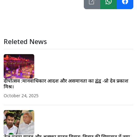
Releted News
दीपोत्सव :मानवाधिकार आदर्श और असमानता का द्वंद्व -प्रो देव प्रकाश
मिश्र।
October 24, 2025