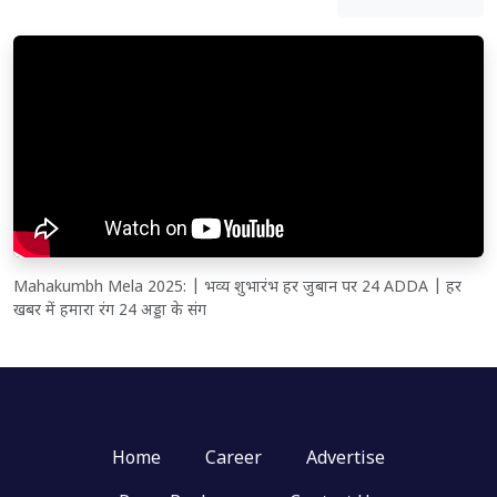
Mahakumbh Mela 2025: | भव्य शुभारंभ हर जुबान पर 24 ADDA | हर
खबर में हमारा रंग 24 अड्डा के संग
Home
Career
Advertise