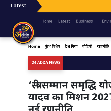
Latest
Home
Latest
Business
Envi
Home
कुंभ विशेष
देश दुनिया
वीडियो
राजनीति
24 ADDA NEWS
‘स्त्री सम्मान समृद्
यादव का मिशन 2027:
नई रणनीति