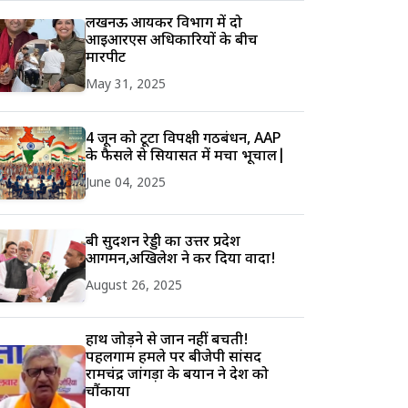
लखनऊ आयकर विभाग में दो
आईआरएस अधिकारियों के बीच
मारपीट
May 31, 2025
4 जून को टूटा विपक्षी गठबंधन, AAP
के फैसले से सियासत में मचा भूचाल|
June 04, 2025
बी सुदर्शन रेड्डी का उत्तर प्रदेश
आगमन,अखिलेश ने कर दिया वादा!
August 26, 2025
हाथ जोड़ने से जान नहीं बचती!
पहलगाम हमले पर बीजेपी सांसद
रामचंद्र जांगड़ा के बयान ने देश को
चौंकाया