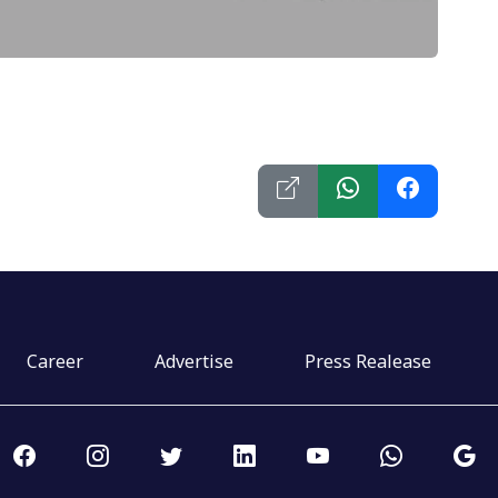
Career
Advertise
Press Realease