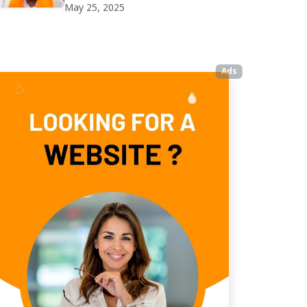
May 25, 2025
Ads