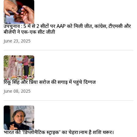
उपचुनाव : 5 में से 2 सीटों पर AAP को मिली जीत, कांग्रेस, टीएमसी और
बीजेपी ने एक-एक सीट जीती
June 23, 2025
रिंकू सिंह और प्रिया सरोज की सगाई में पहुंचे दिग्गज
June 08, 2025
भारत की 'डिप्लोमैटिक स्ट्राइक' का चेहरा।नाम है शशि थरूर।