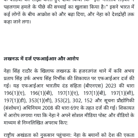
के वीडियो को साझा करते हुए दावा किया कि "इस भारतीय लड़की ने
पहलगाम हमले के पीछे की सच्चाई का खुलासा किया है।" इसने भारत में
कई लोगों के बीच आक्रोश को और बढ़ा दिया, और नेहा को देशद्रोही तक
कहा जाने लगा।
लखनऊ में दर्ज एफआईआर और आरोप
नेहा सिंह राठौर के खिलाफ लखनऊ के हजरतगंज थाने में कवि अभय
प्रताप सिंह उर्फ अभय सिंह निर्भीक की शिकायत पर एफआईआर दर्ज की
गई। यह एफआईआर भारतीय दंड संहिता (बीएनएस) 2023 की धारा
196(1)(ए), 196(1)(बी), 197(1)(ए), 197(1)(बी), 197(1)(सी),
197(1)(डी), 353(1)(सी), 353(2), 302, 152 और सूचना प्रौद्योगिकी
(संशोधन) अधिनियम 2008 की धारा 69ए के तहत दर्ज की गई। शिकायत
में आरोप लगाया गया कि नेहा ने अपने सोशल मीडिया पोस्ट और वीडियो के
माध्यम से निम्नलिखित अपराध किए:
राष्ट्रीय अखंडता को नुकसान पहुंचाना: नेहा के बयानों को देश की एकता