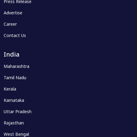
Press Release
Advertise
Career
Contact Us
India
Maharashtra
Tamil Nadu
Kerala
Karnataka
Uttar Pradesh
Rajasthan
West Bengal