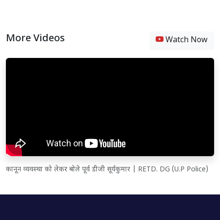
More Videos
Watch Now
कानून व्यवस्था को लेकर बोले पूर्व डीजी सूर्यकुमार | RETD. DG (U.P Police)