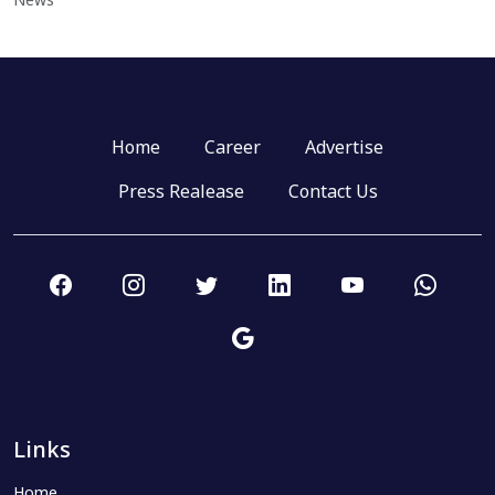
News
Home
Career
Advertise
Press Realease
Contact Us
Links
Home