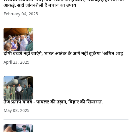
World Cancer Day: दबे पांव आता है कैंसर, भयावह हैं हर साल के
आंकड़े, सही जीवनशैली है बचाव का उपाय
February 04, 2025
दोषी बख्शे नहीं जाएंगे, भारत आतंक के आगे नहीं झुकेगा 'अमित शाह'
April 23, 2025
तेज प्रताप यादव - पायलट की उड़ान, बिहार की सियासत.
May 08, 2025