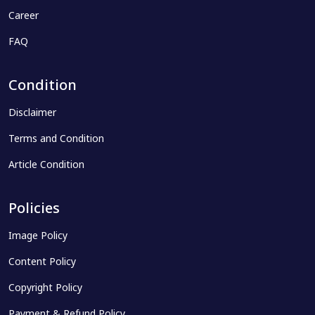
Career
FAQ
Condition
Disclaimer
Terms and Condition
Article Condition
Policies
Image Policy
Content Policy
Copyright Policy
Payment & Refund Policy