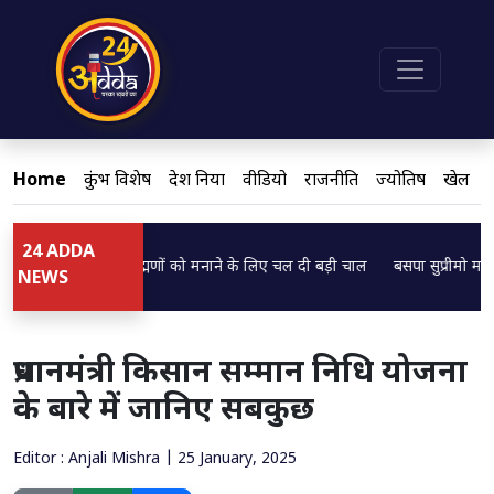
Home
कुंभ विशेष
देश दुनिया
वीडियो
राजनीति
ज्योतिष
खेल
24 ADDA
.
Loading...
्रजेश पाठक ने ब्राह्मणों को मनाने के लिए चल दी बड़ी चाल
बसपा सुप्रीमो मायावती का
NEWS
प्रधानमंत्री किसान सम्मान निधि योजना
के बारे में जानिए सबकुछ
Editor : Anjali Mishra | 25 January, 2025