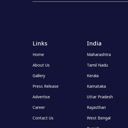
Links
India
Home
Maharashtra
About Us
Tamil Nadu
Gallery
Kerala
Press Release
Karnataka
Advertise
Uttar Pradesh
Career
Rajasthan
Contact Us
West Bengal