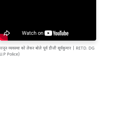
ानून व्यवस्था को लेकर बोले पूर्व डीजी सूर्यकुमार | RETD. DG
(U.P Police)