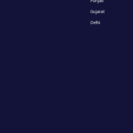
Punjab
Gujarat
Delhi