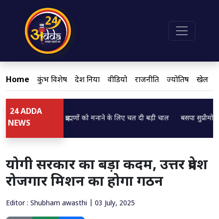
Home
कुंभ विशेष
देश दुनिया
वीडियो
राजनीति
ज्योतिष
खेल
24 ADDA
..
Loading...
 ब्रजेश पाठक ने ब्राह्मणों को मनाने के लिए चल दी बड़ी चाल
बसपा सुप्रीमो मायावती 
NEWS
योगी सरकार का बड़ा कदम, उत्तर प्रदेश
रोजगार मिशन का होगा गठन
Editor : Shubham awasthi | 03 July, 2025