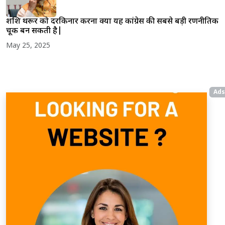
शशि थरूर को दरकिनार करना क्या यह कांग्रेस की सबसे बड़ी रणनीतिक
चूक बन सकती है|
May 25, 2025
Ads