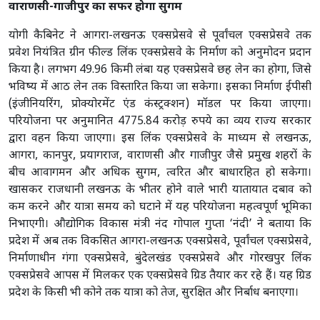
वाराणसी-गाजीपुर का सफर होगा सुगम
योगी कैबिनेट ने आगरा-लखनऊ एक्सप्रेसवे से पूर्वांचल एक्सप्रेसवे तक
प्रवेश नियंत्रित ग्रीन फील्ड लिंक एक्सप्रेसवे के निर्माण को अनुमोदन प्रदान
किया है। लगभग 49.96 किमी लंबा यह एक्सप्रेसवे छह लेन का होगा, जिसे
भविष्य में आठ लेन तक विस्तारित किया जा सकेगा। इसका निर्माण ईपीसी
(इंजीनियरिंग, प्रोक्योरमेंट एंड कंस्ट्रक्शन) मॉडल पर किया जाएगा।
परियोजना पर अनुमानित 4775.84 करोड़ रुपये का व्यय राज्य सरकार
द्वारा वहन किया जाएगा। इस लिंक एक्सप्रेसवे के माध्यम से लखनऊ,
आगरा, कानपुर, प्रयागराज, वाराणसी और गाजीपुर जैसे प्रमुख शहरों के
बीच आवागमन और अधिक सुगम, त्वरित और बाधारहित हो सकेगा।
खासकर राजधानी लखनऊ के भीतर होने वाले भारी यातायात दबाव को
कम करने और यात्रा समय को घटाने में यह परियोजना महत्वपूर्ण भूमिका
निभाएगी। औद्योगिक विकास मंत्री नंद गोपाल गुप्ता ‘नंदी’ ने बताया कि
प्रदेश में अब तक विकसित आगरा-लखनऊ एक्सप्रेसवे, पूर्वांचल एक्सप्रेसवे,
निर्माणाधीन गंगा एक्सप्रेसवे, बुंदेलखंड एक्सप्रेसवे और गोरखपुर लिंक
एक्सप्रेसवे आपस में मिलकर एक एक्सप्रेसवे ग्रिड तैयार कर रहे हैं। यह ग्रिड
प्रदेश के किसी भी कोने तक यात्रा को तेज, सुरक्षित और निर्बाध बनाएगा।