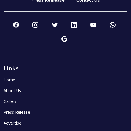
Press Realease
Contact Us
Links
Home
About Us
Gallery
Press Release
Advertise