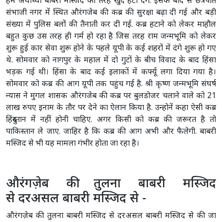
हम अयोध्या बाबरी मस्जिद की तरह खुद हटा देंगे. इसके बाद से छत्रपति
संभाजी नगर में स्थित औरंगजेब की कब्र की सुरक्षा बढ़ा दी गई और बड़ी
संख्या में पुलिस बलों की तैनाती कर दी गई. कब्र हटाने को लेकर माहौल
बहुत कुछ उस तरह ही गर्म हो रहा है जिस तरह राम जन्मभूमि को लेकर
शुरू हुई कार सेवा शुरू होने के पहले यूपी के कई शहरों में दंगे शुरू हो गए
थे. सोमवार को नागपुर के महाल में दो गुटों के बीच विवाद के बाद हिंसा
भड़क गई थी। हिंसा के बाद कई इलाकों में कर्फ्यू लगा दिया गया है।
सोमवार को कब्र की आग यूपी तक पहुंच गई है. श्री कृष्ण जन्मभूमि संघर्ष
न्यास ने मुगल शासक औरंगजेब की कब्र पर बुलडोजर चलाने वाले को 21
लाख रुपए इनाम के तौर पर देने का ऐलान किया है. उन्होनें कहा ऐसी कब्र
हिंदुस्तान में नहीं होनी चाहिए. अगर किसी को कब्र की जरूरत है तो
पाकिस्तान ले जाए. जाहिर है कि कब्र की आग अभी और फैलेगी. बाबरी
मस्जिद से भी यह मामला गंभीर होता जा रहा है।
औरंगज़ेब की तुलना बाबरी मस्जिद
से दरअसल बाबरी मस्जिद से -
औरंगज़ेब की तुलना बाबरी मस्जिद से दरअसल बाबरी मस्जिद से की जा