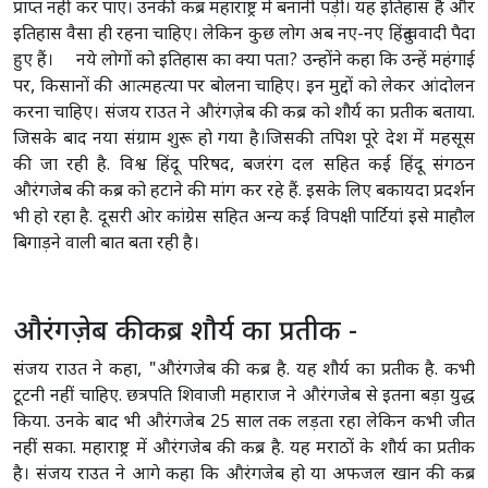
प्राप्त नहीं कर पाए। उनकी कब्र महाराष्ट्र में बनानी पड़ी। यह इतिहास है और
इतिहास वैसा ही रहना चाहिए। लेकिन कुछ लोग अब नए-नए हिंदुत्ववादी पैदा
हुए हैं। नये लोगों को इतिहास का क्या पता? उन्होंने कहा कि उन्हें महंगाई
पर, किसानों की आत्महत्या पर बोलना चाहिए। इन मुद्दों को लेकर आंदोलन
करना चाहिए। संजय राउत ने औरंगज़ेब की कब्र को शौर्य का प्रतीक बताया.
जिसके बाद नया संग्राम शुरू हो गया है।जिसकी तपिश पूरे देश में महसूस
की जा रही है. विश्व हिंदू परिषद, बजरंग दल सहित कई हिंदू संगठन
औरंगजेब की कब्र को हटाने की मांग कर रहे हैं. इसके लिए बकायदा प्रदर्शन
भी हो रहा है. दूसरी ओर कांग्रेस सहित अन्य कई विपक्षी पार्टियां इसे माहौल
बिगाड़ने वाली बात बता रही है।
औरंगज़ेब की कब्र शौर्य का प्रतीक -
संजय राउत ने कहा, "औरंगजेब की कब्र है. यह शौर्य का प्रतीक है. कभी
टूटनी नहीं चाहिए. छत्रपति शिवाजी महाराज ने औरंगजेब से इतना बड़ा युद्ध
किया. उनके बाद भी औरंगजेब 25 साल तक लड़ता रहा लेकिन कभी जीत
नहीं सका. महाराष्ट्र में औरंगजेब की कब्र है. यह मराठों के शौर्य का प्रतीक
है। संजय राउत ने आगे कहा कि औरंगजेब हो या अफजल खान की कब्र