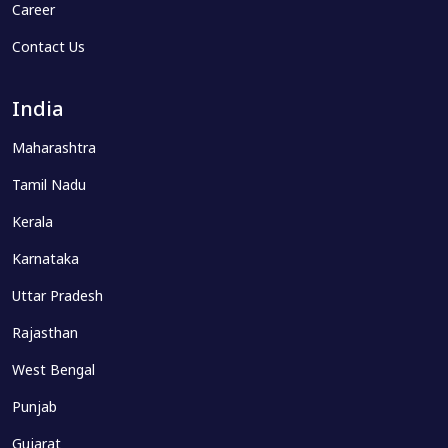
Career
Contact Us
India
Maharashtra
Tamil Nadu
Kerala
Karnataka
Uttar Pradesh
Rajasthan
West Bengal
Punjab
Gujarat