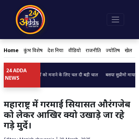
Home
कुंभ विशेष
देश दुनिया
वीडियो
राजनीति
ज्योतिष
खेल
24 ADDA
ेश पाठक ने ब्राह्मणों को मनाने के लिए चल दी बड़ी चाल
बसपा सुप्रीमो मायावती का बड
Loading...
NEWS
महाराष्ट्र में गरमाई सियासत औरंगजेब
को लेकर आखिर क्यो उखाड़े जा रहे
गड़े मुर्दे।