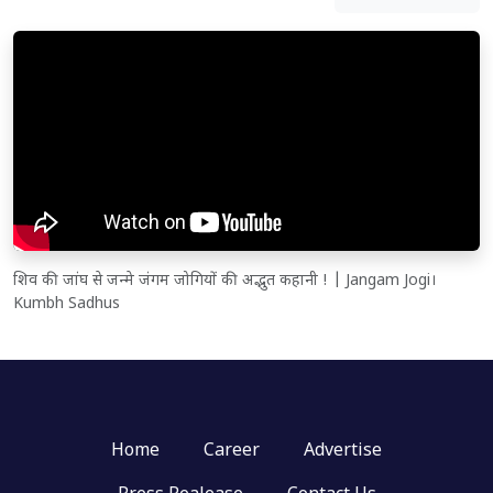
शिव की जांघ से जन्मे जंगम जोगियों की अद्भुत कहानी ! | Jangam Jogi।
Kumbh Sadhus
Home
Career
Advertise