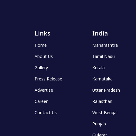
Links
India
Home
Maharashtra
About Us
Tamil Nadu
Gallery
Kerala
Press Release
Karnataka
Advertise
Uttar Pradesh
Career
Rajasthan
Contact Us
West Bengal
Punjab
Gujarat