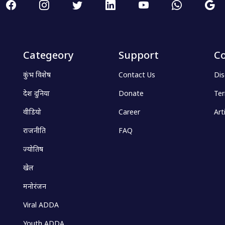
Categeory
Support
Co
कुंभ विशेष
Contact Us
Dis
देश दुनिया
Donate
Ter
वीडियो
Career
Art
राजनीति
FAQ
ज्योतिष
खेल
मनोरंजन
Viral ADDA
Youth ADDA