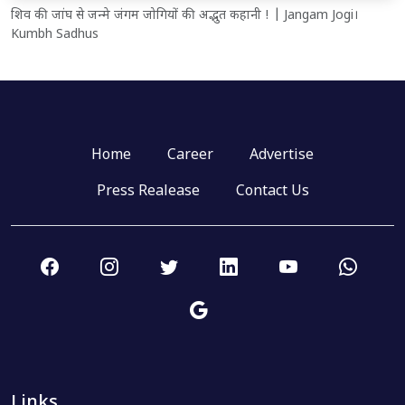
शिव की जांघ से जन्मे जंगम जोगियों की अद्भुत कहानी ! | Jangam Jogi।
Kumbh Sadhus
Home
Career
Advertise
Press Realease
Contact Us
Links