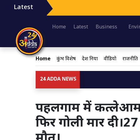
Latest
Home
Latest
Business
Envi
Home
कुंभ विशेष
देश दुनिया
वीडियो
राजनीति
24 ADDA NEWS
पहलगाम में कत्लेआम। 
फिर गोली मार दी।27 ट
मौत।