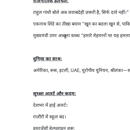
राजनीतिक हलचल:
राहुल गांधी बोले अब जवाबदेही ज़रूरी है, सिर्फ दावे नहीं।”
एकनाथ शिंदे का तीखा बयान "खून का बदला खून से, पाकिस
मुख्यमंत्री उमर अब्दुल्ला स्तब्ध "हमारे मेहमानों पर यह ह
दुनिया का साथ:
अमेरिका, रूस, इटली, UAE, यूरोपीय यूनियन, श्रीलंका—
सुरक्षा अलर्ट और कदम:
देशभर में हाई अलर्ट।
राजौरी में स्कूल बंद।
इमरजेंसी हेल्पलाइन शुरू: