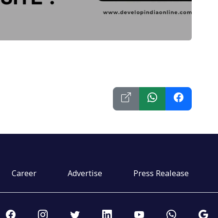
Career
Advertise
Press Realease