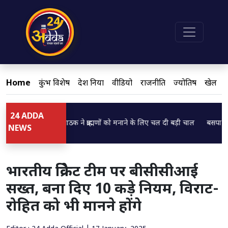
Home
कुंभ विशेष
देश दुनिया
वीडियो
राजनीति
ज्योतिष
खेल
24 ADDA
oading...
Loading...
डिप्टी CM ब्रजेश पाठक ने ब्राह्मणों को मनाने के लिए चल दी बड़ी चाल
बसपा सुप्रीमो म
NEWS
भारतीय क्रिकेट टीम पर बीसीसीआई
सख्त, बना दिए 10 कड़े नियम, विराट-
रोहित को भी मानने होंगे