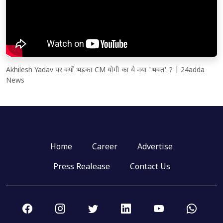
Akhilesh Yadav पर क्यों भड़का CM योगी का ये नया 'भक्त' ? | 24adda
News
Home
Career
Advertise
Press Realease
Contact Us