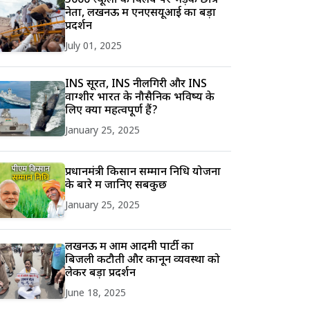
5000 स्कूलों के विलय पर भड़के छात्र
नेता, लखनऊ में एनएसयूआई का बड़ा
प्रदर्शन
July 01, 2025
INS सूरत, INS नीलगिरी और INS
वाग्शीर भारत के नौसैनिक भविष्य के
लिए क्यों महत्वपूर्ण हैं?
January 25, 2025
प्रधानमंत्री किसान सम्मान निधि योजना
के बारे में जानिए सबकुछ
January 25, 2025
लखनऊ में आम आदमी पार्टी का
बिजली कटौती और कानून व्यवस्था को
लेकर बड़ा प्रदर्शन
June 18, 2025