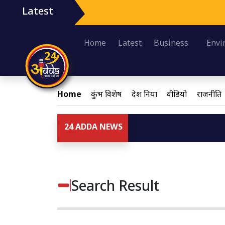
Latest
Home
Latest
Business
Envi
Home
कुंभ विशेष
देश दुनिया
वीडियो
राजनीति
24 ADDA NEWS
Search Result