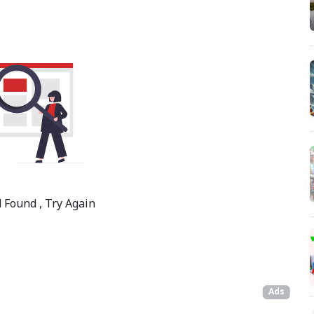
 Found , Try Again
Ads