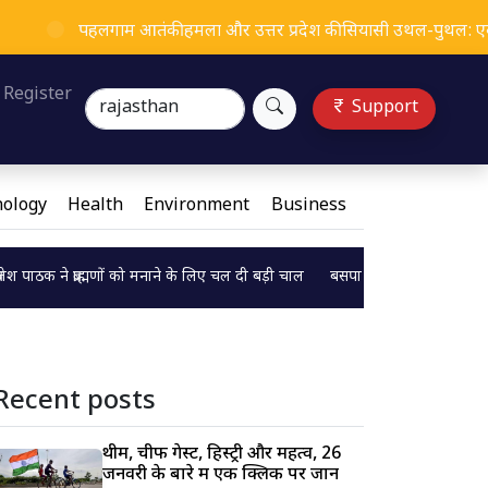
पहलगाम आतंकी हमला और उत्तर प्रदेश की सियासी उथल-पुथल: एक पोस्टर से
ng...
Register
Support
ology
Health
Environment
Business
 ब्राह्मणों को मनाने के लिए चल दी बड़ी चाल
बसपा सुप्रीमो मायावती का बड़ा बयान,B
Loading...
Recent posts
थीम, चीफ गेस्ट, हिस्ट्री और महत्व, 26
जनवरी के बारे में एक क्लिक पर जानें