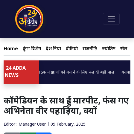
Home
कुंभ विशेष
देश दुनिया
वीडियो
राजनीति
ज्योतिष
खेल
24 ADDA
oading...
Loading...
डिप्टी CM ब्रजेश पाठक ने ब्राह्मणों को मनाने के लिए चल दी बड़ी चाल
बसपा सुप्रीमो 
NEWS
कॉमेडियन के साथ हुई मारपीट, फंस गए
अभिनेता वीर पहाड़िया, क्यों
Editor : Manager User | 05 February, 2025