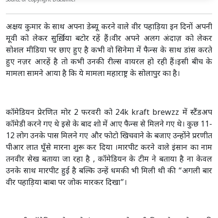
Source or Copyright Disclaimer
अक्षय कुमार के साथ अपना डेब्यू करने वाले वीर पहाड़िया इन दिनों अपनी
मूवी को लेकर सुर्ख़िया बटोर रहें हैं।वीर अपने अलग अंदाज़ को लेकर
सोशल मीडिया पर छाए हुए है कभी वो सिनेमा में फैन्स के साथ डांस करते
हुए नज़र आरहें है तो कभी उनकी रील्स वायरल हो रही हैं।इसी बीच के
मामला सामने आया है कि ये मामला महाराष्ट्र के सोलापुर का है।
कॉमेडियन प्रेरणित मोर 2 फरवरी को 24k kraft brewzz में स्टैंडअप
कॉमेडी करने गए थे इसे के बाद शो में आए फैन्स से मिलने गए थे। कुछ 11-
12 लोग उनके पास मिलने गए और फोटो खिचवाने के बजाए उन्होंने प्ररणीत
पीआर लात घूँसे मारना शुरू कर दिया ।मारपीट करने वाले इंसान का नाम
तनवीर सेख बताया जा रहा है , कॉमेडियन के टीम ने बताया है ना केवल
उनके साथ मारपीट हुई है बल्कि उन्हें धमकी भी मिली थी की “अगली बार
वीर पहाड़िया बाबा पर जोक मारकर दिखा”।