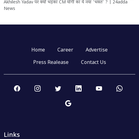
Akhilesh Yadav पर क्यों भड़का CM योगी का ये नया 'भक्त' ? | 24adda
News
Home
Career
Advertise
Press Realease
Contact Us
Links